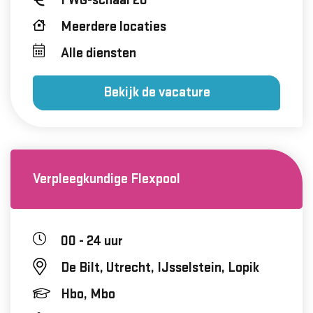
FWG-schaal 20
Meerdere locaties
Alle diensten
Bekijk de vacature
Verpleegkundige Flexpool
00 - 24 uur
De Bilt, Utrecht, IJsselstein, Lopik
Hbo, Mbo