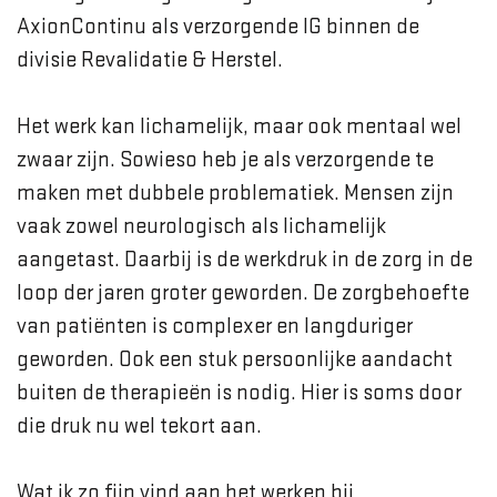
AxionContinu als verzorgende IG binnen de
divisie Revalidatie & Herstel.
Het werk kan lichamelijk, maar ook mentaal wel
zwaar zijn. Sowieso heb je als verzorgende te
maken met dubbele problematiek. Mensen zijn
vaak zowel neurologisch als lichamelijk
aangetast. Daarbij is de werkdruk in de zorg in de
loop der jaren groter geworden. De zorgbehoefte
van patiënten is complexer en langduriger
geworden. Ook een stuk persoonlijke aandacht
buiten de therapieën is nodig. Hier is soms door
die druk nu wel tekort aan.
Wat ik zo fijn vind aan het werken bij