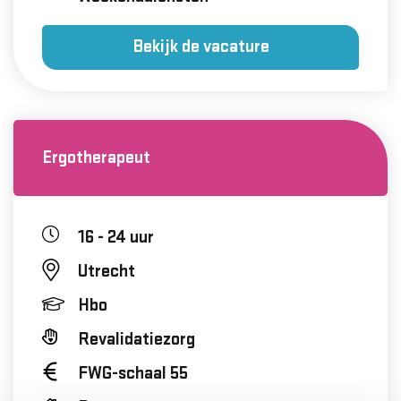
Bekijk de vacature
Ergotherapeut
16 - 24 uur
Utrecht
Hbo
Revalidatiezorg
FWG-schaal 55