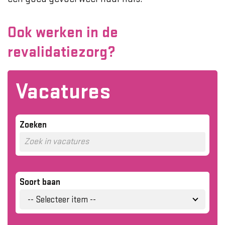
Ook werken in de
revalidatiezorg?
Vacatures
Zoeken
Soort baan
-- Selecteer item --