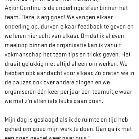
AxionContinu is de onderlinge sfeer binnen het
team. Deze is erg goed! We vangen elkaar
onderling op, durven elkaar feedback te geven en
we leren hier echt van elkaar. Omdat ik al even
meeloop binnen de organisatie kan ik vanuit
vakmanschap het team tips en tricks geven. Het
draait gelukkig niet altijd alleen om werken. We
hebben ook aandacht voor elkaar. Zo praten we in
de pauzes ook over andere dingen en we
organiseren één keer per jaar een teamuitje waar
we met z’n allen iets leuks gaan doen.
Mijn dag is geslaagd als ik de ruimte en tijd heb
gehad om goed mijn werk te doen. Dan ga ik met
een goed gevoel weer naar huis.”