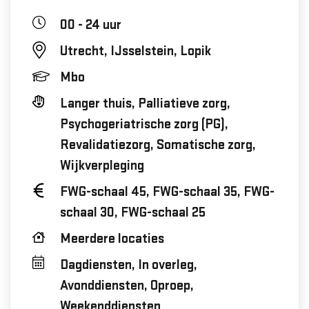
00 - 24 uur
Utrecht, IJsselstein, Lopik
Mbo
Langer thuis, Palliatieve zorg,
Psychogeriatrische zorg (PG),
Revalidatiezorg, Somatische zorg,
Wijkverpleging
FWG-schaal 45, FWG-schaal 35, FWG-
schaal 30, FWG-schaal 25
Meerdere locaties
Dagdiensten, In overleg,
Avonddiensten, Oproep,
Weekenddiensten