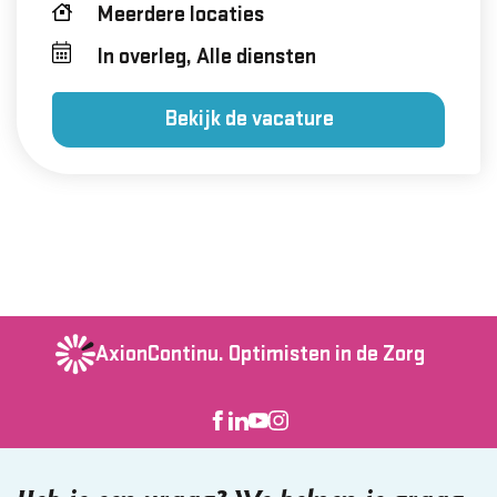
Meerdere locaties
In overleg, Alle diensten
Bekijk de vacature
AxionContinu.
Optimisten in de Zorg