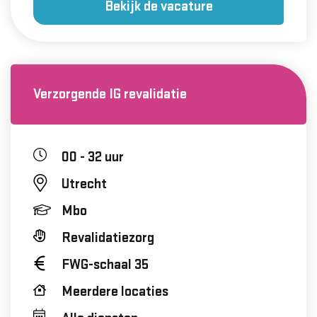
Bekijk de vacature
Verzorgende IG revalidatie
00 - 32 uur
Utrecht
Mbo
Revalidatiezorg
FWG-schaal 35
Meerdere locaties