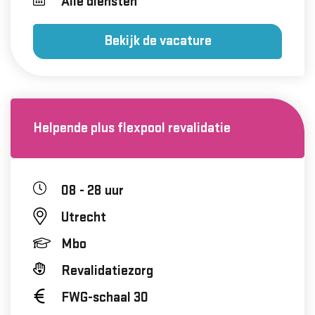
Alle diensten
Bekijk de vacature
Helpende plus flexpool revalidatie
08 - 28 uur
Utrecht
Mbo
Revalidatiezorg
FWG-schaal 30