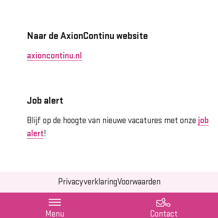
Naar de AxionContinu website
axioncontinu.nl
Job alert
Blijf op de hoogte van nieuwe vacatures met onze
job
alert
!
Privacyverklaring
Voorwaarden
Menu
Contact