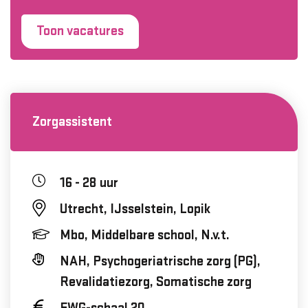
Toon vacatures
Zorgassistent
16 - 28 uur
Utrecht, IJsselstein, Lopik
Mbo, Middelbare school, N.v.t.
NAH, Psychogeriatrische zorg (PG),
Revalidatiezorg, Somatische zorg