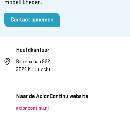
mogelijkheden.
Contact opnemen
Hoofdkantoor
Beneluxlaan 922
3526 KJ Utrecht
Naar de AxionContinu website
axioncontinu.nl