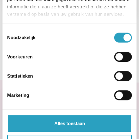
Bekijk de vacature
informatie die u aan ze heeft verstrekt of die ze hebben
verzameld op basis van uw gebruik van hun services.
Toestemmingsselectie
Noodzakelijk
Bekijk alle vacatures voor werken en leren
Voorkeuren
Statistieken
Marketing
Sollicitatie
Gesprek
Alles toestaan
Assessment