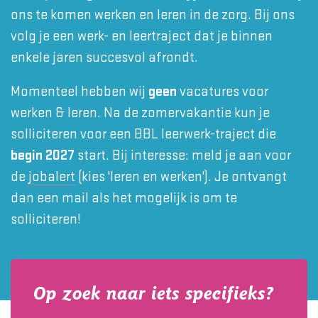
ons te komen werken en leren in de zorg. Bij ons
volg je een werk- en leertraject dat je binnen
enkele jaren succesvol afrondt.
Momenteel hebben wij
geen
vacatures voor
werken & leren. Na de zomervakantie kun je
solliciteren voor een BBL leerwerk-traject die
begin 2027
start. Bij interesse: meld je aan voor
de
jobalert
(kies 'leren en werken'). Je ontvangt
dan een mail als het mogelijk is om te
solliciteren!
Op zoek naar iets specifieks?