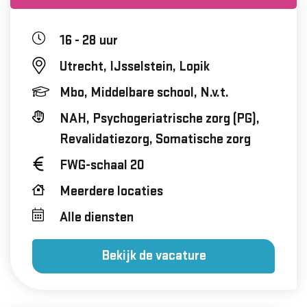
16 - 28 uur
Utrecht, IJsselstein, Lopik
Mbo, Middelbare school, N.v.t.
NAH, Psychogeriatrische zorg (PG),
Revalidatiezorg, Somatische zorg
FWG-schaal 20
Meerdere locaties
Alle diensten
Bekijk de vacature