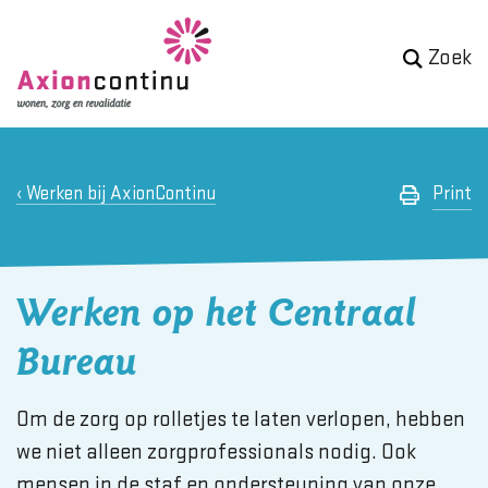
Zoek
Werken bij AxionContinu
Print
Werken op het Centraal
Bureau
Om de zorg op rolletjes te laten verlopen, hebben
we niet alleen zorgprofessionals nodig. Ook
mensen in de staf en ondersteuning van onze