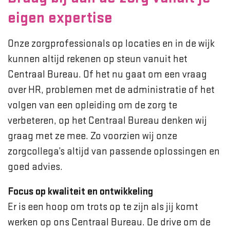
eigen expertise
Onze zorgprofessionals op locaties en in de wijk
kunnen altijd rekenen op steun vanuit het
Centraal Bureau. Of het nu gaat om een vraag
over HR, problemen met de administratie of het
volgen van een opleiding om de zorg te
verbeteren, op het Centraal Bureau denken wij
graag met ze mee. Zo voorzien wij onze
zorgcollega’s altijd van passende oplossingen en
goed advies.
Focus op kwaliteit en ontwikkeling
Er is een hoop om trots op te zijn als jij komt
werken op ons Centraal Bureau. De drive om de