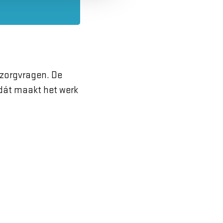
e zorgvragen. De
t dát maakt het werk