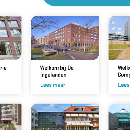
rie
Welkom bij De
Welk
Ingelanden
Comp
Lees meer
Lees