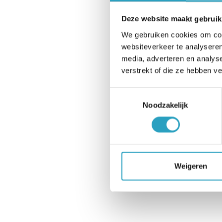
Lees meer
Deze website maakt gebruik
We gebruiken cookies om cont
websiteverkeer te analyseren
media, adverteren en analys
verstrekt of die ze hebben v
Toestemmingsselectie
Noodzakelijk
Weigeren