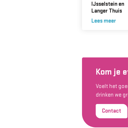
IJsselstein en
Langer Thuis
Lees meer
Kom je 
Voelt het goe
drinken we g
Contact