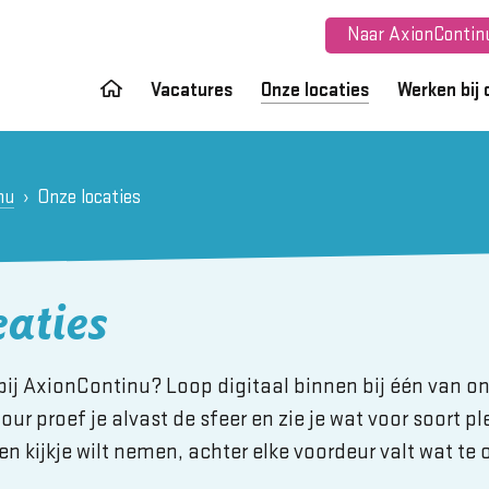
Naar AxionContinu
Vacatures
Onze locaties
Werken bij 
nu
Onze locaties
aties
ij AxionContinu? Loop digitaal binnen bij één van on
r proef je alvast de sfeer en zie je wat voor soort ple
en kijkje wilt nemen, achter elke voordeur valt wat te