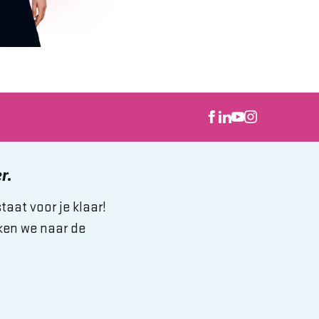
r.
aat voor je klaar!
ken we naar de