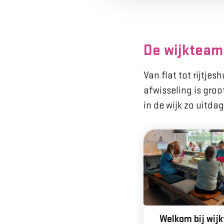
De wijkteam
Van flat tot rijtje
afwisseling is groo
in de wijk zo uitd
Welkom bij wij