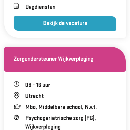
Dagdiensten
Bekijk de vacature
Zorgondersteuner Wijkverpleging
08 - 16 uur
Utrecht
Mbo, Middelbare school, N.v.t.
Psychogeriatrische zorg (PG),
Wijkverpleging