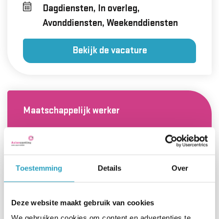
Dagdiensten, In overleg,
Avonddiensten, Weekenddiensten
Bekijk de vacature
Maatschappelijk werker
00 - 24 uur
Toestemming
Details
Over
Utrecht
Hbo
Deze website maakt gebruik van cookies
Ik ben goed in iets anders,
We gebruiken cookies om content en advertenties te