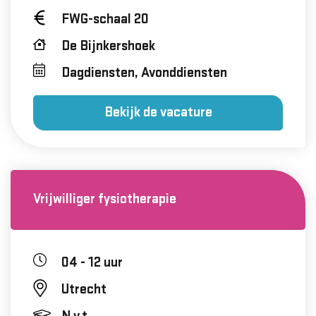
FWG-schaal 20
De Bijnkershoek
Dagdiensten, Avonddiensten
Bekijk de vacature
Vrijwilliger fysiotherapie
04 - 12 uur
Utrecht