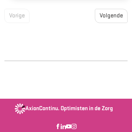
Vorige
Volgende
AxionContinu.
Optimisten in de Zorg