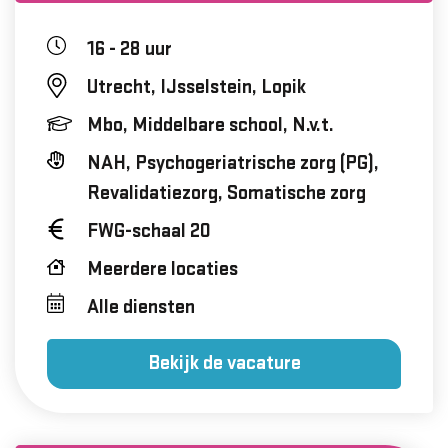
16 - 28 uur
Utrecht, IJsselstein, Lopik
Mbo, Middelbare school, N.v.t.
NAH, Psychogeriatrische zorg (PG),
Revalidatiezorg, Somatische zorg
FWG-schaal 20
Meerdere locaties
Alle diensten
Bekijk de vacature