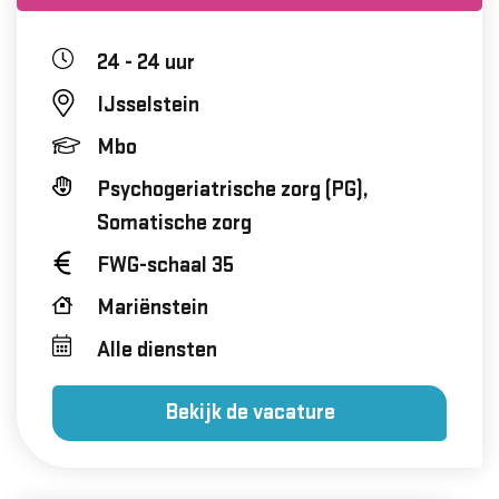
24 - 24 uur
IJsselstein
Mbo
Psychogeriatrische zorg (PG),
Somatische zorg
FWG-schaal 35
Mariënstein
Alle diensten
Bekijk de vacature