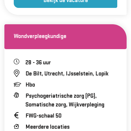
Bekijk de vacature
Wondverpleegkundige
28 - 36 uur
De Bilt, Utrecht, IJsselstein, Lopik
Hbo
Psychogeriatrische zorg (PG),
Somatische zorg, Wijkverpleging
FWG-schaal 50
Meerdere locaties