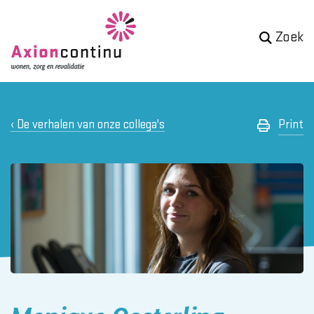
Zoek
De verhalen van onze collega's
Print