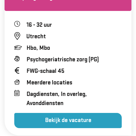
16 - 32 uur
Utrecht
Hbo, Mbo
Psychogeriatrische zorg (PG)
FWG-schaal 45
Meerdere locaties
Dagdiensten, In overleg,
Avonddiensten
Bekijk de vacature