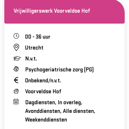
Vrijwilligerswerk Voorveldse Hof
00 - 36 uur
Utrecht
N.v.t.
Psychogeriatrische zorg (PG)
Onbekend/n.v.t.
Voorveldse Hof
Dagdiensten, In overleg,
Avonddiensten, Alle diensten,
Weekenddiensten