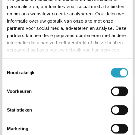
Psychogeriatrische zorg (PG),
personaliseren, om functies voor social media te bieden
Somatische zorg
en om ons websiteverkeer te analyseren. Ook delen we
informatie over uw gebruik van onze site met onze
FWG-schaal 55
partners voor social media, adverteren en analyse. Deze
Meerdere locaties
partners kunnen deze gegevens combineren met andere
informatie die u aan ze heeft verstrekt of die ze hebben
Dagdiensten
verzameld op basis van uw gebruik van hun services.
Bekijk de vacature
Toestemmingsselectie
Noodzakelijk
Voorkeuren
Medewerker Welzijn
Statistieken
24 - 28 uur
Marketing