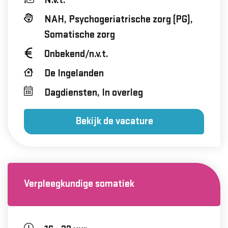
N.v.t.
NAH, Psychogeriatrische zorg (PG),
Somatische zorg
Onbekend/n.v.t.
De Ingelanden
Dagdiensten, In overleg
Bekijk de vacature
Verpleegkundige somatiek