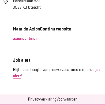
Beneluxlaan 922
3526 KJ Utrecht
Naar de AxionContinu website
axioncontinu.nl
Job alert
Blijf op de hoogte van nieuwe vacatures met onze
job
alert
!
Privacyverklaring
Voorwaarden