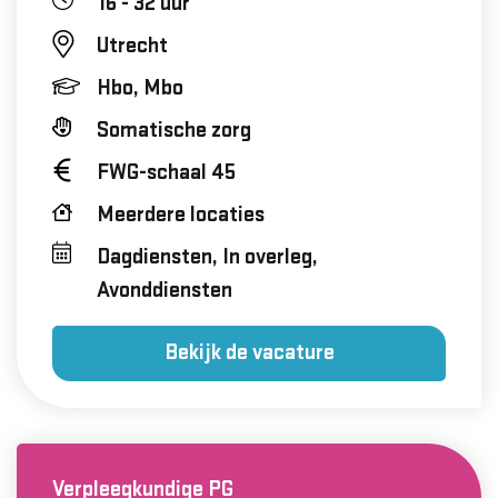
16 - 32 uur
Utrecht
Hbo, Mbo
Somatische zorg
FWG-schaal 45
Meerdere locaties
Dagdiensten, In overleg,
Avonddiensten
Bekijk de vacature
Verpleegkundige PG