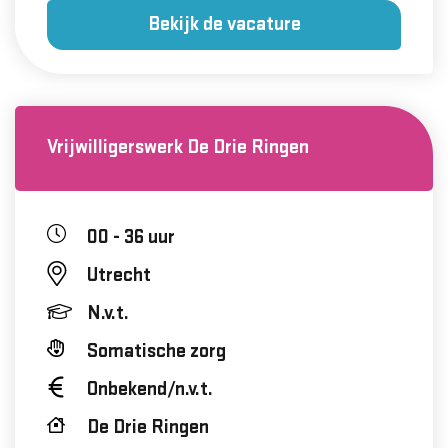
Bekijk de vacature
Vrijwilligerswerk De Drie Ringen
00 - 36 uur
Utrecht
N.v.t.
Somatische zorg
Onbekend/n.v.t.
De Drie Ringen