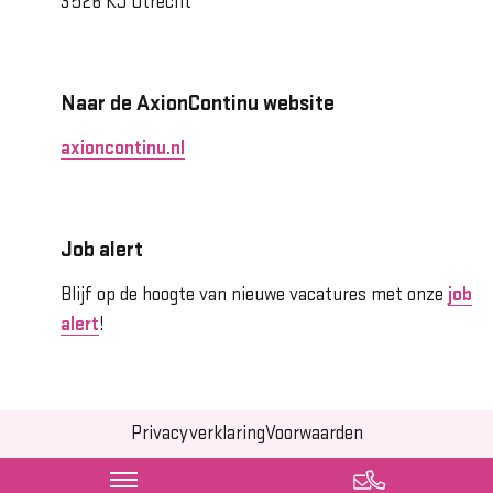
3526 KJ Utrecht
Naar de AxionContinu website
axioncontinu.nl
Job alert
Blijf op de hoogte van nieuwe vacatures met onze
job
alert
!
Privacyverklaring
Voorwaarden