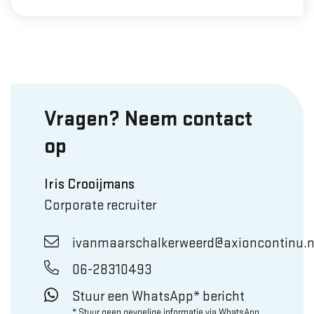
Vragen? Neem contact
op
Iris Crooijmans
Corporate recruiter
ivanmaarschalkerweerd@axioncontinu.n
06-28310493
Stuur een WhatsApp* bericht
* Stuur geen gevoelige informatie via WhatsApp