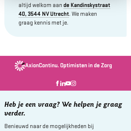
altijd welkom aan
de Kandinskystraat
40, 3544 NV Utrecht
. We maken
graag kennis met je.
AxionContinu.
Optimisten in de Zorg
Heb je een vraag? We helpen je graag
verder.
Benieuwd naar de mogelijkheden bij