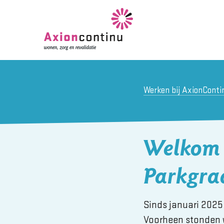
Werken bij AxionConti
Welkom 
Parkgra
Sinds januari 2025
Voorheen stonden w