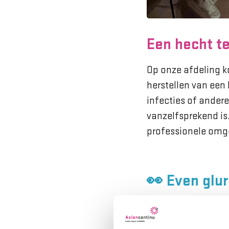
Een hecht t
Op onze afdeling 
herstellen van een
infecties of andere
vanzelfsprekend is
professionele omg
👀 Even glu