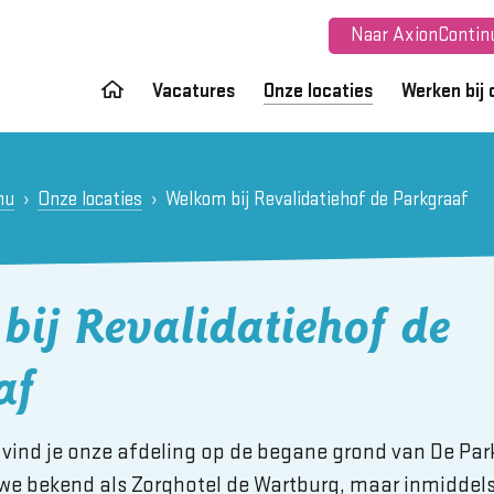
Naar AxionContinu
Vacatures
Onze locaties
Werken bij 
nu
Onze locaties
Welkom bij Revalidatiehof de Parkgraaf
bij Revalidatiehof de
af
 vind je onze afdeling op de begane grond van De Park
e bekend als Zorghotel de Wartburg, maar inmiddels