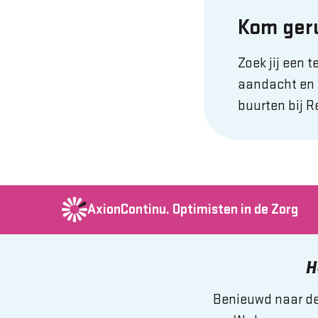
Kom geru
Zoek jij een 
aandacht en 
buurten bij 
AxionContinu.
Optimisten in de Zorg
H
Benieuwd naar de 