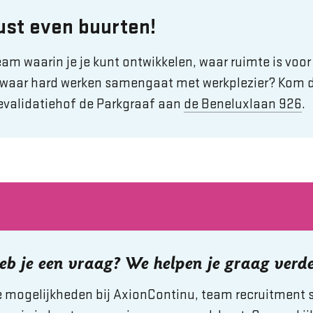
st even buurten!
team waarin je je kunt ontwikkelen, waar ruimte is voor
waar hard werken samengaat met werkplezier? Kom 
Revalidatiehof de Parkgraaf aan
de Beneluxlaan 926
.
eb je een vraag? We helpen je graag verde
mogelijkheden bij AxionContinu, team recruitment st