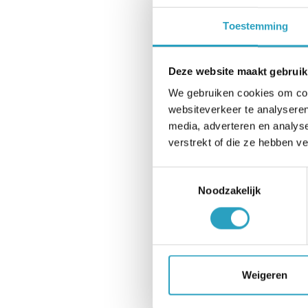
Toestemming
Deze website maakt gebruik
We gebruiken cookies om cont
websiteverkeer te analyseren
media, adverteren en analys
verstrekt of die ze hebben v
Toestemmingsselectie
Noodzakelijk
Weigeren