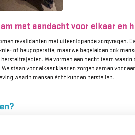
eam met aandacht voor elkaar en h
komen revalidanten met uiteenlopende zorgvragen. D
 knie- of heupoperatie, maar we begeleiden ook men
 hersteltrajecten. We vormen een hecht team waarin c
. We staan voor elkaar klaar en zorgen samen voor e
eving waarin mensen écht kunnen herstellen.
ren?