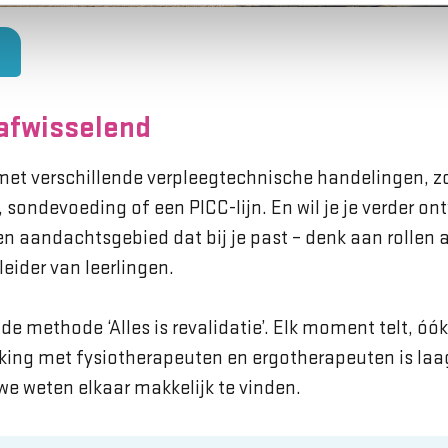
 afwisselend
 met verschillende verpleegtechnische handelingen, 
, sondevoeding of een PICC-lijn. En wil je je verder o
een aandachtsgebied dat bij je past – denk aan rollen
eider van leerlingen.
e methode ‘Alles is revalidatie’. Elk moment telt, óók
ing met fysiotherapeuten en ergotherapeuten is laa
n we weten elkaar makkelijk te vinden.