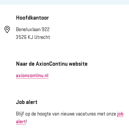
Hoofdkantoor
Beneluxlaan 922
3526 KJ Utrecht
Naar de AxionContinu website
axioncontinu.nl
Job alert
Blijf op de hoogte van nieuwe vacatures met onze
job
alert
!