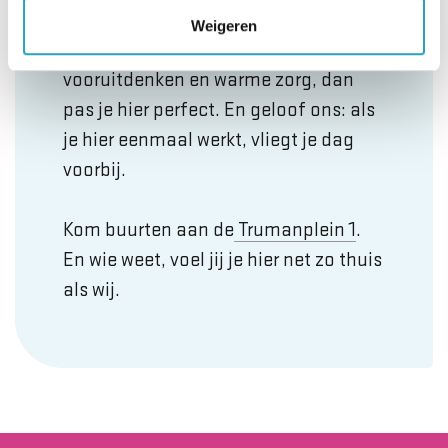
buurten!
Weigeren
Als je energie krijgt van samenwerken,
vooruitdenken en warme zorg, dan
pas je hier perfect. En geloof ons: als
je hier eenmaal werkt, vliegt je dag
voorbij.
Kom buurten aan de
Trumanplein 1
.
En wie weet, voel jij je hier net zo thuis
als wij.