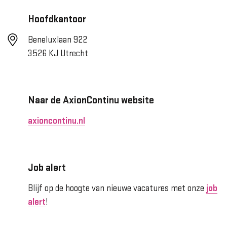
Hoofdkantoor
Beneluxlaan 922
3526 KJ Utrecht
Naar de AxionContinu website
axioncontinu.nl
Job alert
Blijf op de hoogte van nieuwe vacatures met onze
job
alert
!