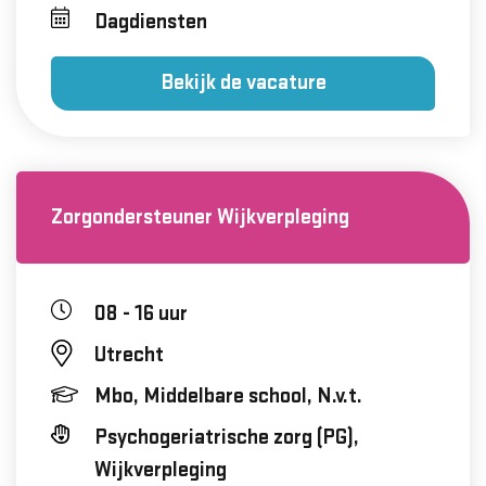
Dagdiensten
Bekijk de vacature
Zorgondersteuner Wijkverpleging
08 - 16 uur
Utrecht
Mbo, Middelbare school, N.v.t.
Psychogeriatrische zorg (PG),
Wijkverpleging