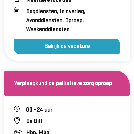
Meerdere locaties
Dagdiensten, In overleg,
Avonddiensten, Oproep,
Weekenddiensten
Bekijk de vacature
Verpleegkundige palliatieve zorg oproep
00 - 24 uur
De Bilt
Hbo, Mbo