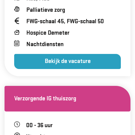
Palliatieve zorg
FWG-schaal 45, FWG-schaal 50
Hospice Demeter
Nachtdiensten
Bekijk de vacature
Verzorgende IG thuiszorg
00 - 36 uur