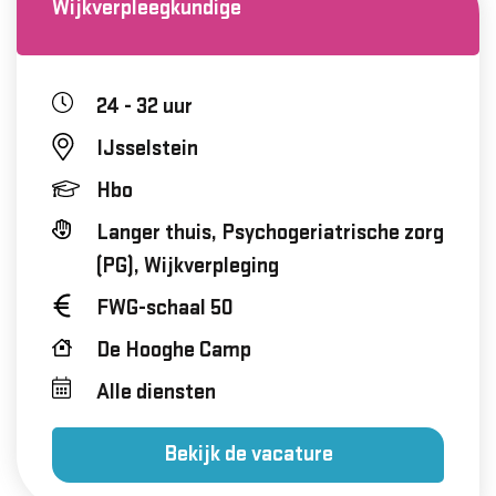
Wijkverpleegkundige
24 - 32 uur
IJsselstein
Hbo
Langer thuis, Psychogeriatrische zorg
(PG), Wijkverpleging
FWG-schaal 50
De Hooghe Camp
Alle diensten
Bekijk de vacature