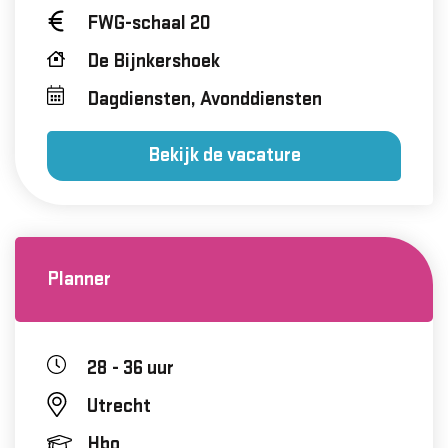
FWG-schaal 20
De Bijnkershoek
Dagdiensten, Avonddiensten
Bekijk de vacature
Planner
28 - 36 uur
Utrecht
Hbo