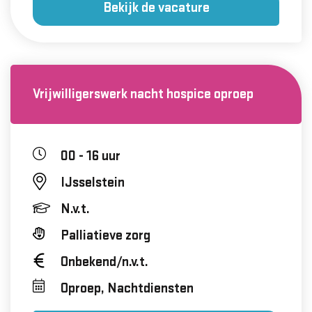
Bekijk de vacature
Vrijwilligerswerk nacht hospice oproep
00 - 16 uur
IJsselstein
N.v.t.
Palliatieve zorg
Onbekend/n.v.t.
Oproep, Nachtdiensten