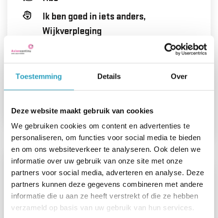
Ik ben goed in iets anders,
Wijkverpleging
FWG-schaal 45
Voorhoeve
Toestemming
Details
Over
Dagdiensten
Deze website maakt gebruik van cookies
Bekijk de vacature
We gebruiken cookies om content en advertenties te
personaliseren, om functies voor social media te bieden
en om ons websiteverkeer te analyseren. Ook delen we
informatie over uw gebruik van onze site met onze
partners voor social media, adverteren en analyse. Deze
Verpleegkundige Flexpool
partners kunnen deze gegevens combineren met andere
informatie die u aan ze heeft verstrekt of die ze hebben
verzameld op basis van uw gebruik van hun services.
00 - 24 uur