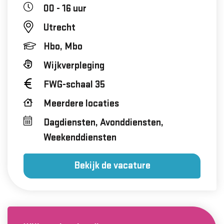
00 - 16 uur
Utrecht
Hbo, Mbo
Wijkverpleging
FWG-schaal 35
Meerdere locaties
Dagdiensten, Avonddiensten,
Weekenddiensten
Bekijk de vacature