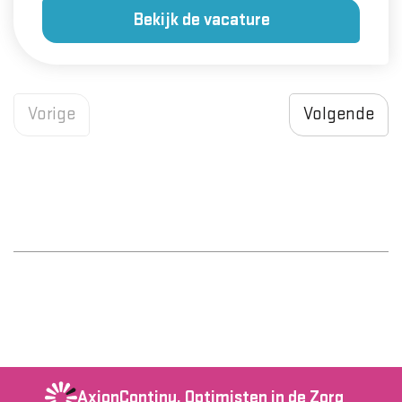
Bekijk de vacature
Vorige
Volgende
AxionContinu.
Optimisten in de Zorg