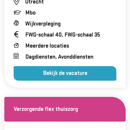
Utrecht
Mbo
Wijkverpleging
FWG-schaal 40, FWG-schaal 35
Meerdere locaties
Dagdiensten, Avonddiensten
Bekijk de vacature
Verzorgende flex thuiszorg