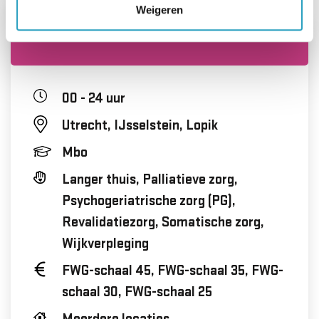
Weigeren
Bijbaan helpende plus
00 - 24 uur
Utrecht, IJsselstein, Lopik
Mbo
Langer thuis, Palliatieve zorg,
Psychogeriatrische zorg (PG),
Revalidatiezorg, Somatische zorg,
Wijkverpleging
FWG-schaal 45, FWG-schaal 35, FWG-
schaal 30, FWG-schaal 25