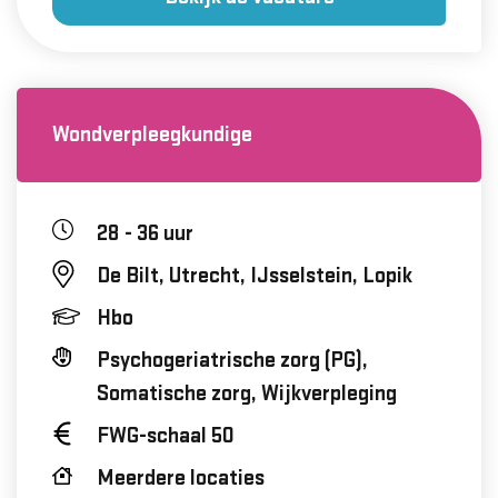
Wondverpleegkundige
28 - 36 uur
De Bilt, Utrecht, IJsselstein, Lopik
Hbo
Psychogeriatrische zorg (PG),
Somatische zorg, Wijkverpleging
FWG-schaal 50
Meerdere locaties