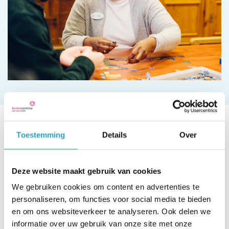
Toestemming
Details
Over
Word vrijwilliger op een plek die
Deze website maakt gebruik van cookies
bij jou past
We gebruiken cookies om content en advertenties te
personaliseren, om functies voor social media te bieden
en om ons websiteverkeer te analyseren. Ook delen we
informatie over uw gebruik van onze site met onze