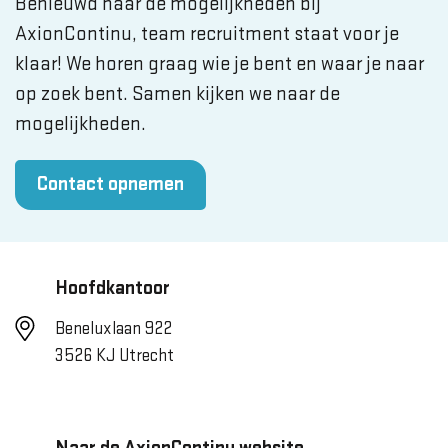
Benieuwd naar de mogelijkheden bij
AxionContinu, team recruitment staat voor je
klaar! We horen graag wie je bent en waar je naar
op zoek bent. Samen kijken we naar de
mogelijkheden.
Contact opnemen
Hoofdkantoor
Beneluxlaan 922
3526 KJ Utrecht