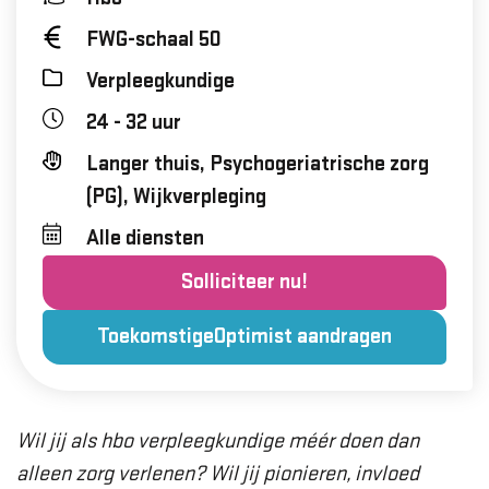
FWG-schaal 50
Verpleegkundige
24 - 32 uur
Langer thuis, Psychogeriatrische zorg
(PG), Wijkverpleging
Alle diensten
Solliciteer nu!
ToekomstigeOptimist aandragen
Wil jij als hbo verpleegkundige méér doen dan
alleen zorg verlenen? Wil jij pionieren, invloed