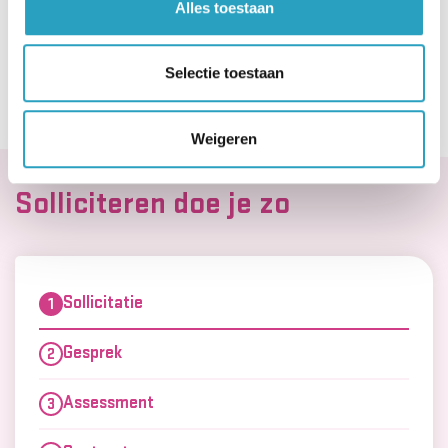
Alles toestaan
Solliciteer nu!
Selectie toestaan
Weigeren
Solliciteren doe je zo
Sollicitatie
Gesprek
Assessment