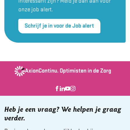
interessant zijn? Meld je dan aan voor
onze job alert.
Schrijf je in voor de Job alert
AxionContinu.
Optimisten in de Zorg
Heb je een vraag? We helpen je graag
verder.