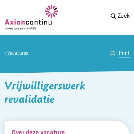
Zoek
Vacatures
Print
Vrijwilligerswerk
revalidatie
Over deze vacature