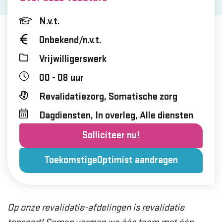
N.v.t.
Onbekend/n.v.t.
Vrijwilligerswerk
00 - 08 uur
Revalidatiezorg, Somatische zorg
Dagdiensten, In overleg, Alle diensten
Solliciteer nu!
ToekomstigeOptimist aandragen
Op onze revalidatie-afdelingen is revalidatie