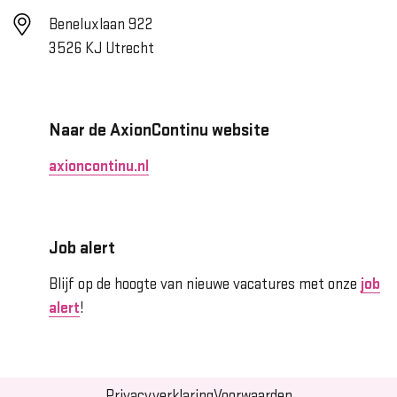
Beneluxlaan 922
3526 KJ Utrecht
Naar de AxionContinu website
axioncontinu.nl
Job alert
Blijf op de hoogte van nieuwe vacatures met onze
job
alert
!
Privacyverklaring
Voorwaarden