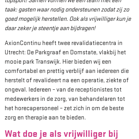
topsport! Samen vormen we één team met één
taak: gasten waar nodig ondersteunen zodat zij zo
goed mogelijk herstellen. Ook als vrijwilliger kun je
daar zeker je steentje aan bijdragen!
AxionContinu heeft twee revalidatiecentra in
Utrecht: De Parkgraaf en Domstate, vlakbij het
mooie park Transwijk. Hier bieden wij een
comfortabel en prettig verblijf aan iedereen die
herstelt of revalideert na een operatie, ziekte of
ongeval. Iedereen – van de receptionistes tot
medewerkers in de zorg, van behandelaren tot
het horecapersoneel – zet zich in om de beste
zorg en therapie aan te bieden.
Wat doe je als vrijwilliger bij