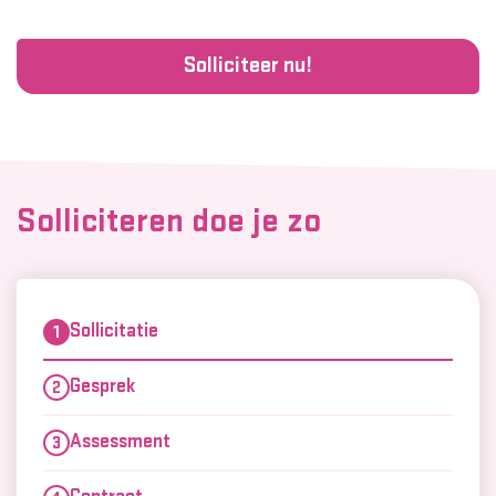
Solliciteer nu!
Solliciteren doe je zo
Sollicitatie
Gesprek
Assessment