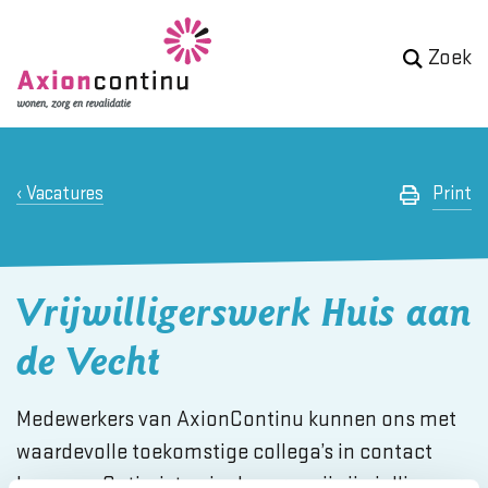
Zoek
Vacatures
Print
Vrijwilligerswerk Huis aan
de Vecht
Medewerkers van AxionContinu kunnen ons met
waardevolle toekomstige collega’s in contact
brengen. Optimisten in de zorg, wij zijn jullie zeer