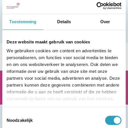
dankbaar voor deze hulp! In het volgende
formulier kun je de gegevens van de kennis die je
Toestemming
Details
Over
wilt aandragen achtergelaten.
Deze website maakt gebruik van cookies
We gebruiken cookies om content en advertenties te
personaliseren, om functies voor social media te bieden
en om ons websiteverkeer te analyseren. Ook delen we
informatie over uw gebruik van onze site met onze
partners voor social media, adverteren en analyse. Deze
AxionContinu.
Optimisten in de Zorg
partners kunnen deze gegevens combineren met andere
informatie die u aan ze heeft verstrekt of die ze hebben
verzameld op basis van uw gebruik van hun services.
Toestemmingsselectie
Heb je een vraag? We helpen je graag
Noodzakelijk
verder.