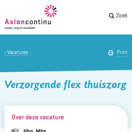
Zoek
Vacatures
Print
Verzorgende flex thuiszorg
Over deze vacature
Hbo, Mbo