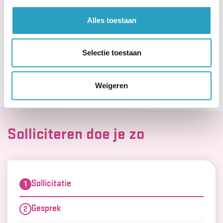
vergoed).
Alles toestaan
AxionContinu. Optimisten in de zorg.
Selectie toestaan
Solliciteer nu!
Weigeren
Solliciteren doe je zo
Sollicitatie
Gesprek