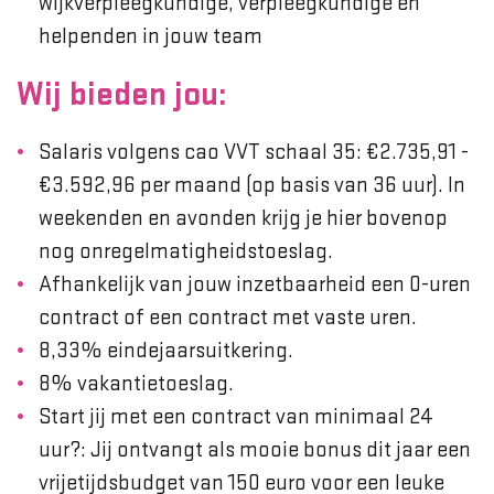
wijkverpleegkundige, verpleegkundige en
helpenden in jouw team
Wij bieden jou:
Salaris volgens cao VVT schaal 35: €2.735,91 -
€3.592,96 per maand (op basis van 36 uur). In
weekenden en avonden krijg je hier bovenop
nog onregelmatigheidstoeslag.
Afhankelijk van jouw inzetbaarheid een 0-uren
contract of een contract met vaste uren.
8,33% eindejaarsuitkering.
8% vakantietoeslag.
Start jij met een contract van minimaal 24
uur?: Jij ontvangt als mooie bonus dit jaar een
vrijetijdsbudget van 150 euro voor een leuke