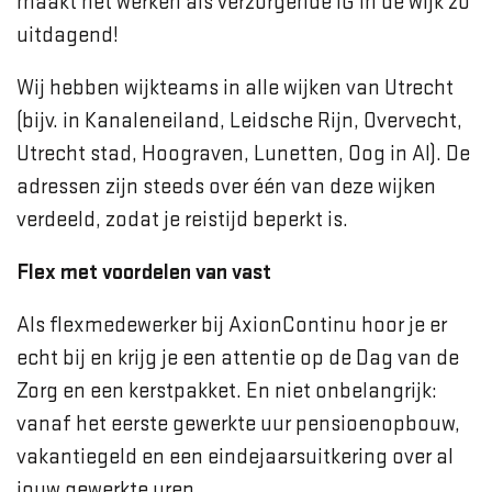
maakt het werken als verzorgende IG in de wijk zo
uitdagend!
Wij hebben wijkteams in alle wijken van Utrecht
(bijv. in Kanaleneiland, Leidsche Rijn, Overvecht,
Utrecht stad, Hoograven, Lunetten, Oog in Al). De
adressen zijn steeds over één van deze wijken
verdeeld, zodat je reistijd beperkt is.
Flex met voordelen van vast
Als flexmedewerker bij AxionContinu hoor je er
echt bij en krijg je een attentie op de Dag van de
Zorg en een kerstpakket. En niet onbelangrijk:
vanaf het eerste gewerkte uur pensioenopbouw,
vakantiegeld en een eindejaarsuitkering over al
jouw gewerkte uren.