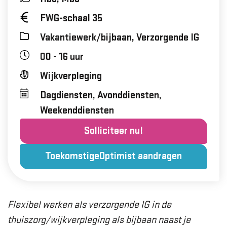
FWG-schaal 35
Vakantiewerk/bijbaan, Verzorgende IG
00 - 16 uur
Wijkverpleging
Dagdiensten, Avonddiensten,
Weekenddiensten
Solliciteer nu!
ToekomstigeOptimist aandragen
Flexibel werken als verzorgende IG in de
thuiszorg/wijkverpleging als bijbaan naast je