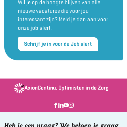
Wil je op de hoogte blijven van alle
nieuwe vacatures die voor jou
interessant zijn? Meld je dan aan voor
onze job alert.
Schrijf je in voor de Job alert
AxionContinu.
Optimisten in de Zorg
Heb je een vraag? We helpen je graag