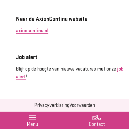
Naar de AxionContinu website
axioncontinu.nl
Job alert
Blijf op de hoogte van nieuwe vacatures met onze
job
alert
!
Privacyverklaring
Voorwaarden
Menu
Contact