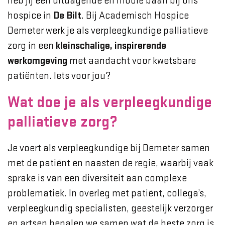
heb jij een uitdagende en mooie baan bij ons
hospice in
De Bilt
. Bij Academisch Hospice
Demeter werk je als verpleegkundige palliatieve
zorg in een
kleinschalige, inspirerende
werkomgeving
met aandacht voor kwetsbare
patiënten. Iets voor jou?
Wat doe je als verpleegkundige
palliatieve zorg?
Je voert als verpleegkundige bij Demeter samen
met de patiënt en naasten de regie, waarbij vaak
sprake is van een diversiteit aan complexe
problematiek. In overleg met patiënt, collega’s,
verpleegkundig specialisten, geestelijk verzorger
en artsen bepalen we samen wat de beste zorg is.