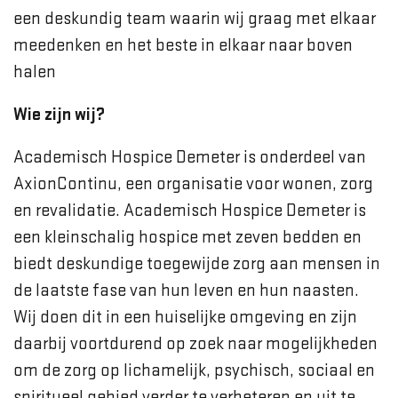
een deskundig team waarin wij graag met elkaar
meedenken en het beste in elkaar naar boven
halen
Wie zijn wij?
Academisch Hospice Demeter is onderdeel van
AxionContinu, een organisatie voor wonen, zorg
en revalidatie. Academisch Hospice Demeter is
een kleinschalig hospice met zeven bedden en
biedt deskundige toegewijde zorg aan mensen in
de laatste fase van hun leven en hun naasten.
Wij doen dit in een huiselijke omgeving en zijn
daarbij voortdurend op zoek naar mogelijkheden
om de zorg op lichamelijk, psychisch, sociaal en
spiritueel gebied verder te verbeteren en uit te