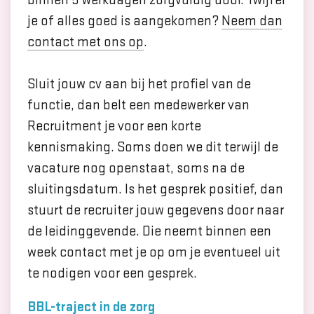
binnen 5 werkdagen zorgvuldig door. Twijfel
je of alles goed is aangekomen?
Neem dan
contact met ons op
.
Sluit jouw cv aan bij het profiel van de
functie, dan belt een medewerker van
Recruitment je voor een korte
kennismaking. Soms doen we dit terwijl de
vacature nog openstaat, soms na de
sluitingsdatum. Is het gesprek positief, dan
stuurt de recruiter jouw gegevens door naar
de leidinggevende. Die neemt binnen een
week contact met je op om je eventueel uit
te nodigen voor een gesprek.
BBL-traject in de zorg