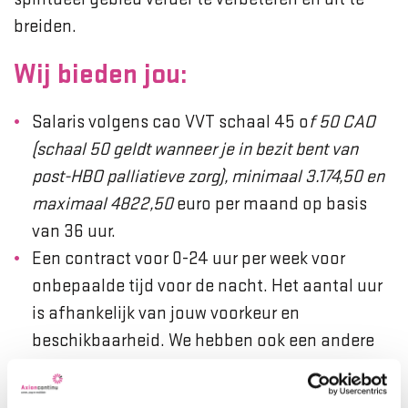
breiden.
Wij bieden jou:
Salaris volgens cao VVT schaal 45 o
f 50 CAO
(schaal 50 geldt wanneer je in bezit bent van
post-HBO palliatieve zorg), minimaal 3.174,50 en
maximaal 4822,50
euro per maand op basis
van 36 uur.
Een contract voor 0-24 uur per week voor
onbepaalde tijd voor de nacht. Het aantal uur
is afhankelijk van jouw voorkeur en
beschikbaarheid. We hebben ook een andere
vaste vacature voor wisselende diensten.
8% vakantietoeslag.