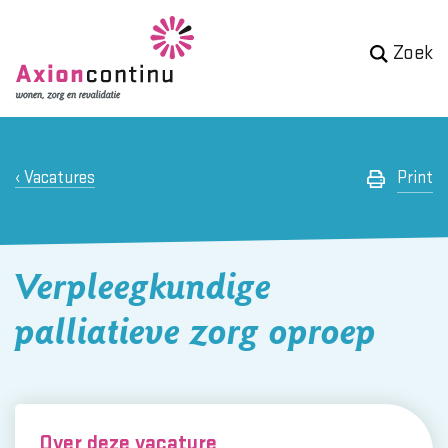
Zoek
Vacatures
Print
Verpleegkundige
palliatieve zorg oproep
Over deze vacature