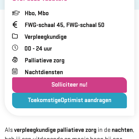
Hbo, Mbo
FWG-schaal 45, FWG-schaal 50
Verpleegkundige
00 - 24 uur
Palliatieve zorg
Nachtdiensten
Solliciteer nu!
ToekomstigeOptimist aandragen
Als
verpleegkundige palliatieve zorg
in de
nachten
,