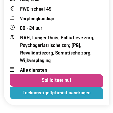
FWG-schaal 45
Verpleegkundige
00 - 24 uur
NAH, Langer thuis, Palliatieve zorg,
Psychogeriatrische zorg (PG),
Revalidatiezorg, Somatische zorg,
Wijkverpleging
Alle diensten
Solliciteer nu!
ToekomstigeOptimist aandragen