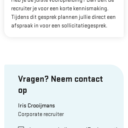
Heb je de juiste vooropleiding? Dan belt de
recruiter je voor een korte kennismaking.
Tijdens dit gesprek plannen jullie direct een
afspraak in voor een sollicitatiegesprek.
Vragen? Neem contact
op
Iris Crooijmans
Corporate recruiter