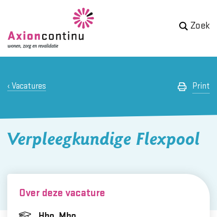
Zoek
Vacatures
Print
Verpleegkundige Flexpool
Over deze vacature
Hbo, Mbo