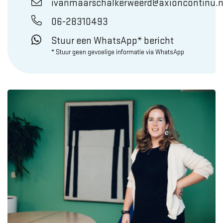
ivanmaarschalkerweerd@axioncontinu.n
06-28310493
Stuur een WhatsApp* bericht
* Stuur geen gevoelige informatie via WhatsApp