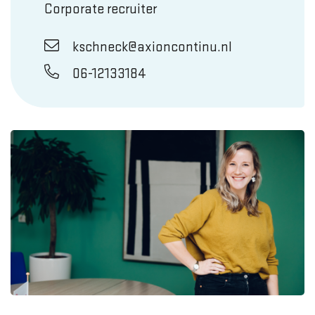
Corporate recruiter
kschneck@axioncontinu.nl
06-12133184