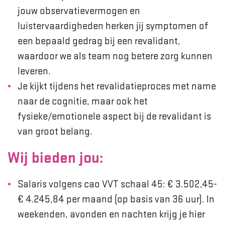
jouw observatievermogen en
luistervaardigheden herken jij symptomen of
een bepaald gedrag bij een revalidant,
waardoor we als team nog betere zorg kunnen
leveren.
Je kijkt tijdens het revalidatieproces met name
naar de cognitie, maar ook het
fysieke/emotionele aspect bij de revalidant is
van groot belang.
Wij bieden jou:
Salaris volgens cao VVT schaal 45: € 3.502,45-
€ 4.245,84 per maand (op basis van 36 uur). In
weekenden, avonden en nachten krijg je hier