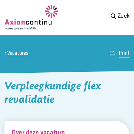
Zoek
Vacatures
Print
Verpleegkundige flex
revalidatie
Over deze vacature