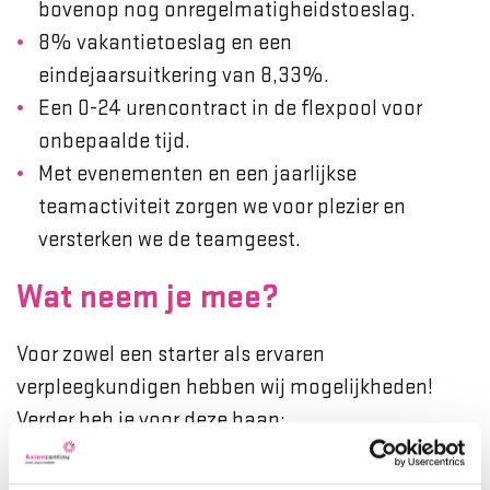
bovenop nog onregelmatigheidstoeslag.
8% vakantietoeslag en een
eindejaarsuitkering van 8,33%.
Een 0-24 urencontract in de flexpool voor
onbepaalde tijd.
Met evenementen en een jaarlijkse
teamactiviteit zorgen we voor plezier en
versterken we de teamgeest.
Wat neem je mee?
Voor zowel een starter als ervaren
verpleegkundigen hebben wij mogelijkheden!
Verder heb je voor deze baan:
Een mbo-4 of hbo-diploma verpleegkundige.