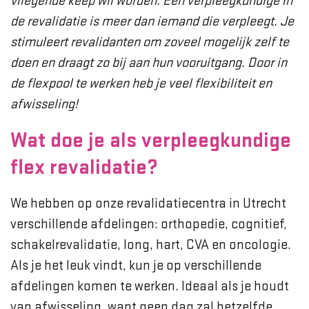
vliegende keep wil worden. Een verpleegkundige in
de revalidatie is meer dan iemand die verpleegt. Je
stimuleert revalidanten om zoveel mogelijk zelf te
doen en draagt zo bij aan hun vooruitgang. Door in
de flexpool te werken heb je veel flexibiliteit en
afwisseling!
Wat doe je als verpleegkundige
flex revalidatie?
We hebben op onze revalidatiecentra in Utrecht
verschillende afdelingen: orthopedie, cognitief,
schakelrevalidatie, long, hart, CVA en oncologie.
Als je het leuk vindt, kun je op verschillende
afdelingen komen te werken. Ideaal als je houdt
van afwisseling, want geen dag zal hetzelfde