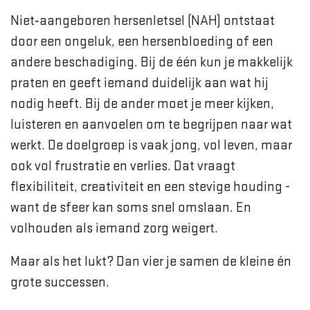
Niet‑aangeboren hersenletsel (NAH) ontstaat
door een ongeluk, een hersenbloeding of een
andere beschadiging. Bij de één kun je makkelijk
praten en geeft iemand duidelijk aan wat hij
nodig heeft. Bij de ander moet je meer kijken,
luisteren en aanvoelen om te begrijpen naar wat
werkt. De doelgroep is vaak jong, vol leven, maar
ook vol frustratie en verlies. Dat vraagt
flexibiliteit, creativiteit en een stevige houding -
want de sfeer kan soms snel omslaan. En
volhouden als iemand zorg weigert.
Maar als het lukt? Dan vier je samen de kleine én
grote successen.