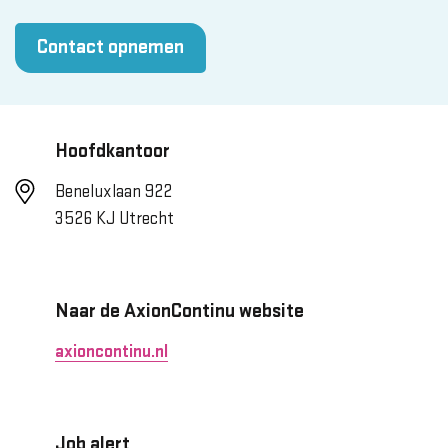
Contact opnemen
Hoofdkantoor
Beneluxlaan 922
3526 KJ Utrecht
Naar de AxionContinu website
axioncontinu.nl
Job alert