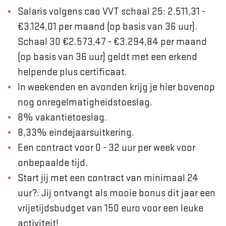
Salaris volgens cao VVT schaal 25: 2.511,31 -
€3.124,01 per maand (op basis van 36 uur).
Schaal 30 €2.573,47 - €3.294,84 per maand
(op basis van 36 uur) geldt met een erkend
helpende plus certificaat.
In weekenden en avonden krijg je hier bovenop
nog onregelmatigheidstoeslag.
8% vakantietoeslag.
8,33% eindejaarsuitkering.
Een contract voor 0 - 32 uur per week voor
onbepaalde tijd.
Start jij met een contract van minimaal 24
uur?: Jij ontvangt als mooie bonus dit jaar een
vrijetijdsbudget van 150 euro voor een leuke
activiteit!