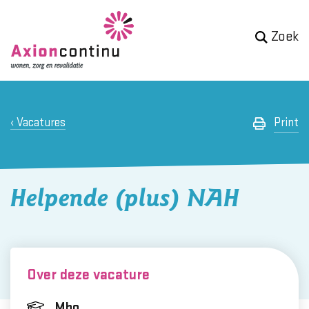
Zoek
Vacatures
Print
Helpende (plus) NAH
Over deze vacature
Mbo