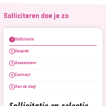
Solliciteren doe je zo
Sollicitatie
Gesprek
Assessment
Contract
Aan de slag!
Sollicitatie en selectie