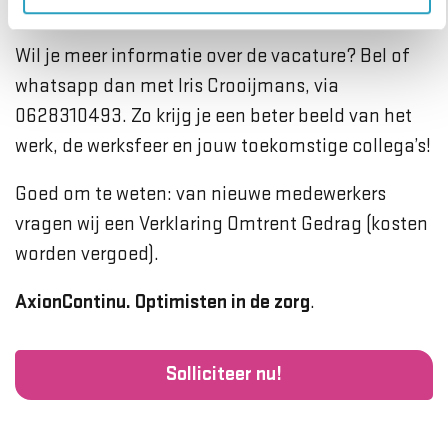
AxionContinu in Utrecht Leidsche Rijn.
Wil je meer informatie over de vacature? Bel of
whatsapp dan met Iris Crooijmans, via
0628310493. Zo krijg je een beter beeld van het
werk, de werksfeer en jouw toekomstige collega’s!
Goed om te weten: van nieuwe medewerkers
vragen wij een Verklaring Omtrent Gedrag (kosten
worden vergoed).
AxionContinu. Optimisten in de zorg
.
Solliciteer nu!