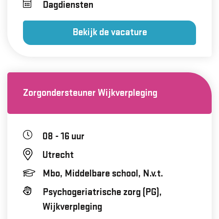
Dagdiensten
Bekijk de vacature
Zorgondersteuner Wijkverpleging
08 - 16 uur
Utrecht
Mbo, Middelbare school, N.v.t.
Psychogeriatrische zorg (PG),
Wijkverpleging