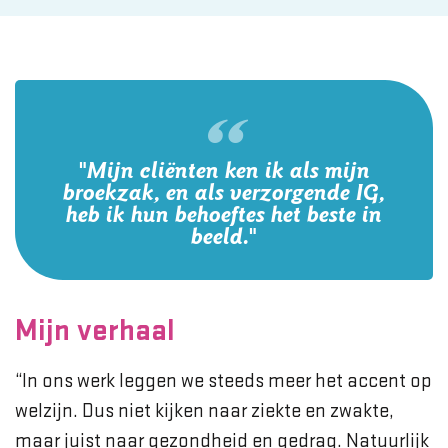
"Mijn cliënten ken ik als mijn
broekzak, en als verzorgende IG,
heb ik hun behoeftes het beste in
beeld."
Mijn verhaal
“In ons werk leggen we steeds meer het accent op
welzijn. Dus niet kijken naar ziekte en zwakte,
maar juist naar gezondheid en gedrag. Natuurlijk