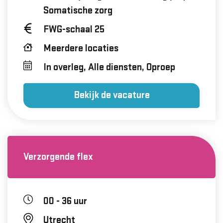
Somatische zorg
FWG-schaal 25
Meerdere locaties
In overleg, Alle diensten, Oproep
Bekijk de vacature
Verzorgende flex
00 - 36 uur
Utrecht