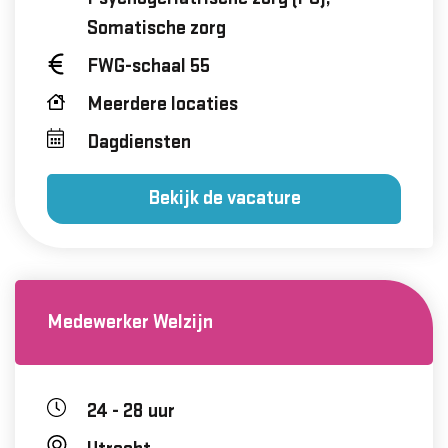
Somatische zorg
FWG-schaal 55
Meerdere locaties
Dagdiensten
Bekijk de vacature
Medewerker Welzijn
24 - 28 uur