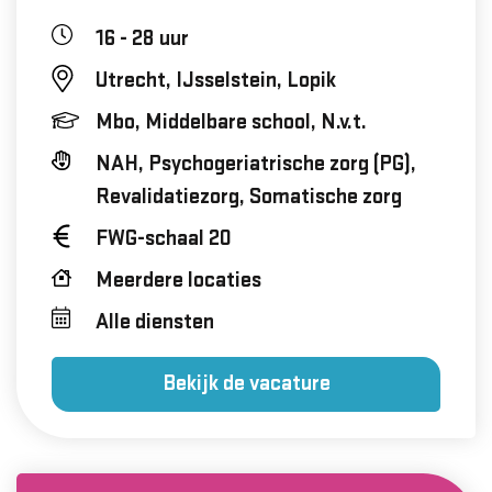
16 - 28 uur
Utrecht, IJsselstein, Lopik
Mbo, Middelbare school, N.v.t.
NAH, Psychogeriatrische zorg (PG),
Revalidatiezorg, Somatische zorg
FWG-schaal 20
Meerdere locaties
Alle diensten
Bekijk de vacature