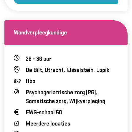
Wondverpleegkundige
28 - 36 uur
De Bilt, Utrecht, IJsselstein, Lopik
Hbo
Psychogeriatrische zorg (PG),
Somatische zorg, Wijkverpleging
FWG-schaal 50
Meerdere locaties