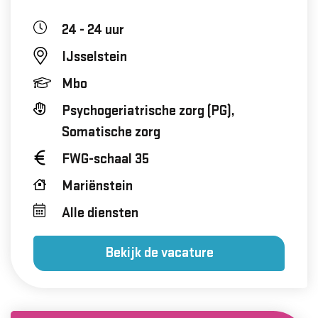
24 - 24 uur
IJsselstein
Mbo
Psychogeriatrische zorg (PG),
Somatische zorg
FWG-schaal 35
Mariënstein
Alle diensten
Bekijk de vacature