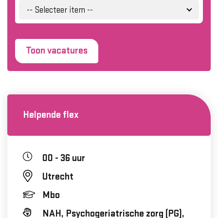
-- Selecteer item --
Toon vacatures
Helpende flex
00 - 36 uur
Utrecht
Mbo
NAH, Psychogeriatrische zorg (PG),