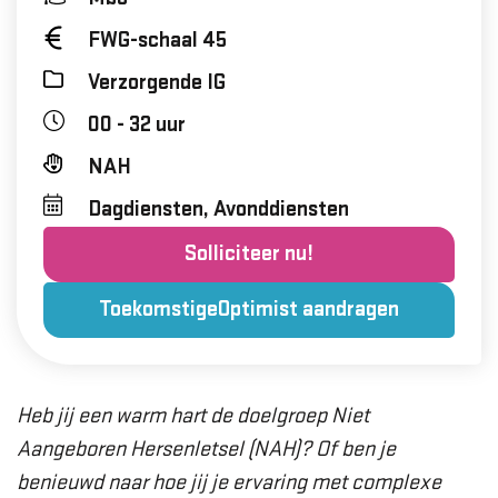
FWG-schaal 45
Verzorgende IG
00 - 32 uur
NAH
Dagdiensten, Avonddiensten
Solliciteer nu!
ToekomstigeOptimist aandragen
Heb jij een warm hart de doelgroep Niet
Aangeboren Hersenletsel (NAH)? Of ben je
benieuwd naar hoe jij je ervaring met complexe