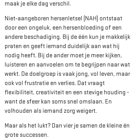
maak je elke dag verschil.
Niet‑aangeboren hersenletsel (NAH) ontstaat
door een ongeluk, een hersenbloeding of een
andere beschadiging. Bij de één kun je makkelijk
praten en geeft iemand duidelijk aan wat hij
nodig heeft. Bij de ander moet je meer kijken,
luisteren en aanvoelen om te begrijpen naar wat
werkt. De doelgroep is vaak jong, vol leven, maar
ook vol frustratie en verlies. Dat vraagt
flexibiliteit, creativiteit en een stevige houding -
want de sfeer kan soms snel omslaan. En
volhouden als iemand zorg weigert.
Maar als het lukt? Dan vier je samen de kleine én
grote successen.