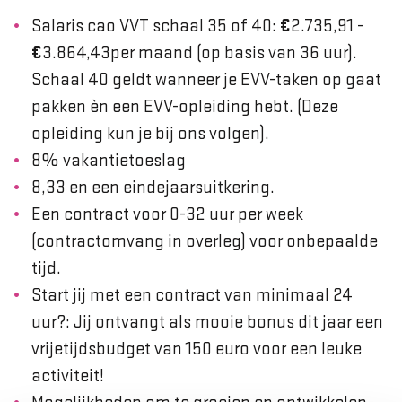
Salaris cao VVT schaal 35 of 40:
€
2.735,91 -
€
3.864,43per maand (op basis van 36 uur).
Schaal 40 geldt wanneer je EVV-taken op gaat
pakken èn een EVV-opleiding hebt. (Deze
opleiding kun je bij ons volgen).
8% vakantietoeslag
8,33 en een eindejaarsuitkering.
Een contract voor 0-32 uur per week
(contractomvang in overleg) voor onbepaalde
tijd.
Start jij met een contract van minimaal 24
uur?: Jij ontvangt als mooie bonus dit jaar een
vrijetijdsbudget van 150 euro voor een leuke
activiteit!