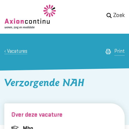
Zoek
Vacatures
Print
Verzorgende NAH
Over deze vacature
Mbo