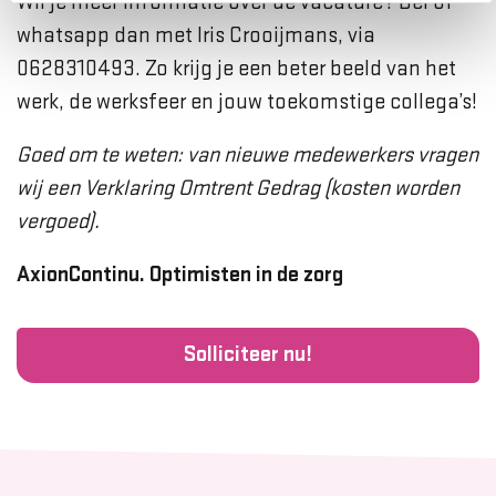
Wil je meer informatie over de vacature? Bel of
whatsapp dan met Iris Crooijmans, via
0628310493. Zo krijg je een beter beeld van het
werk, de werksfeer en jouw toekomstige collega’s!
Goed om te weten: van nieuwe medewerkers vragen
wij een Verklaring Omtrent Gedrag (kosten worden
vergoed).
AxionContinu. Optimisten in de zorg
Solliciteer nu!