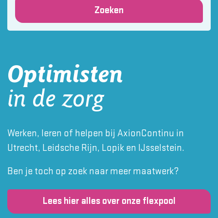
Zoeken
Optimisten
in de zorg
Werken, leren of helpen bij AxionContinu in
Utrecht, Leidsche Rijn, Lopik en IJsselstein.
Ben je toch op zoek naar meer maatwerk?
Lees hier alles over onze flexpool