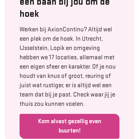
een baan bij jou om de
hoek
Werken bij AxionContinu? Altijd wel
een plek om de hoek. In Utrecht,
IJsselstein, Lopik en omgeving
hebben we 17 locaties, allemaal met
een eigen sfeer en karakter. Of je nou
houdt van knus of groot, reuring of
juist wat rustiger, er is altijd wel een
team dat bij je past. Check waar jij je
thuis zou kunnen voelen.
Kom alvast gezellig even
buurten!