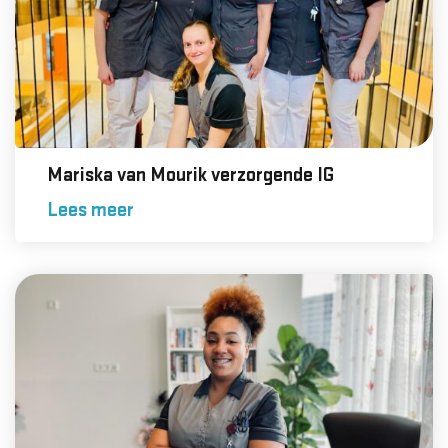
Mariska van Mourik verzorgende IG
Lees meer