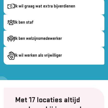
Ik wil graag wat extra bijverdienen
Ik ben staf
Ik ben welzijns­medewerker
Ik wil werken als vrijwilliger
Met 17 locaties altijd