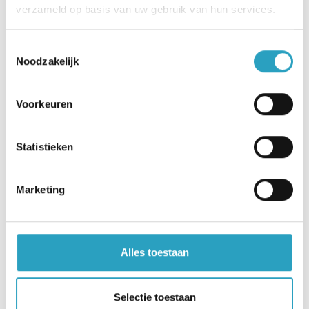
verzameld op basis van uw gebruik van hun services.
Toestemmingsselectie
Noodzakelijk
Voorkeuren
Statistieken
Marketing
Alles toestaan
Selectie toestaan