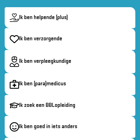
Ik ben helpende (plus)
Ik ben verzorgende
Ik ben verpleegkundige
Ik ben (para)medicus
Ik zoek een BBL­opleiding
Ik ben goed in iets anders